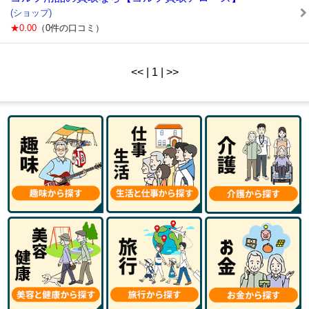
(ショップ)
★0.00
（0件の口コミ）
<< | 1 | >>