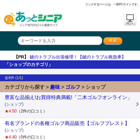
リンクするページは、一部PCサイトです。
【PR】
鍵のトラブル出張修理！【鍵のトラブル救急車】
「ショップのカテゴリ」
全8件 (1/1)
カテゴリから探す >
趣味
>
ゴルフ
> ショップ
豊富な品揃え!お買得特典満載!「二木ゴルフオンライン」
(ショップ)
★4.50
（2件の口コミ）
有名ブランドの各種ゴルフ商品販売【ゴルフプレスト】
(ショップ)
★4.40
（5件の口コミ）