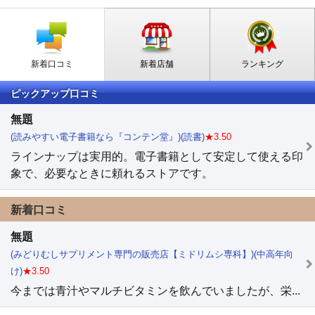
新着口コミ
新着店舗
ランキング
ピックアップ口コミ
無題
(読みやすい電子書籍なら『コンテン堂』)(読書)
★3.50
ラインナップは実用的。電子書籍として安定して使える印
象で、必要なときに頼れるストアです。
新着口コミ
無題
(みどりむしサプリメント専門の販売店【ミドリムシ専科】)(中高年向
け)
★3.50
今までは青汁やマルチビタミンを飲んでいましたが、栄...