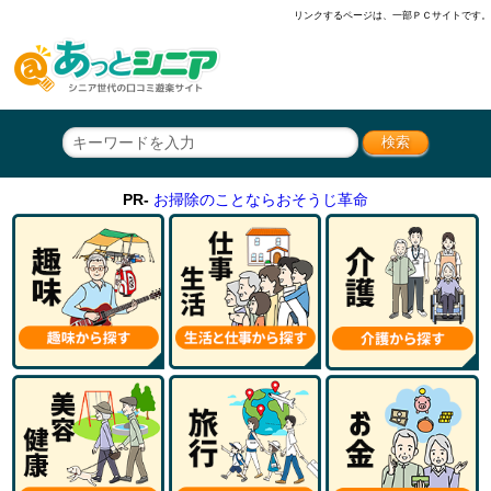
リンクするページは、一部ＰＣサイトです。
PR-
お掃除のことならおそうじ革命